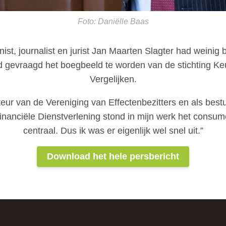
Foto: Daniëlle Baas
st, journalist en jurist Jan Maarten Slagter had weinig 
 gevraagd het boegbeeld te worden van de stichting Ke
Vergelijken.
teur van de Vereniging van Effectenbezitters en als bestu
Financiële Dienstverlening stond in mijn werk het consu
centraal. Dus ik was er eigenlijk wel snel uit.”
Download het hele persbericht