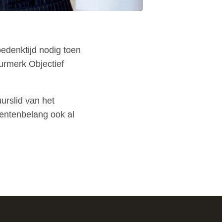
bedenktijd nodig toen
urmerk Objectief
urslid van het
mentenbelang ook al