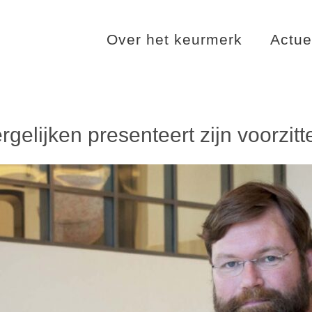
Over het keurmerk
Actue
gelijken presenteert zijn voorzit