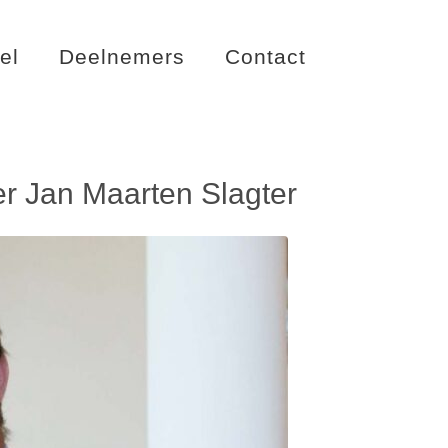
el
Deelnemers
Contact
ter Jan Maarten Slagter